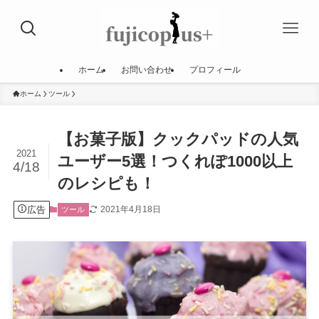
ホーム
お問い合わせ
プロフィール
ホーム
ツール
【お菓子版】クックパッドの人気
2021
ユーザー5選！つくれぽ1000以上
4/18
のレシピも！
広告
2021年4月18日
ツール