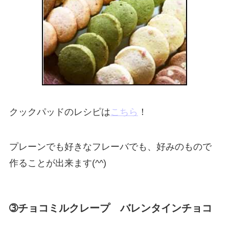
クックパッドのレシピは
こちら
！
プレーンでも好きなフレーバでも、好みのもので
作ることが出来ます(^^)
➂チョコミルクレープ バレンタインチョコ