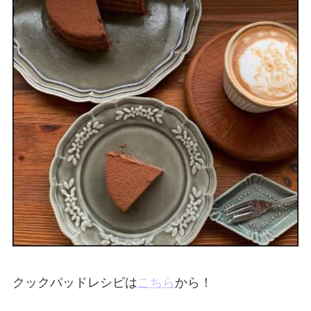
クックパッドレシピは
こちら
から！