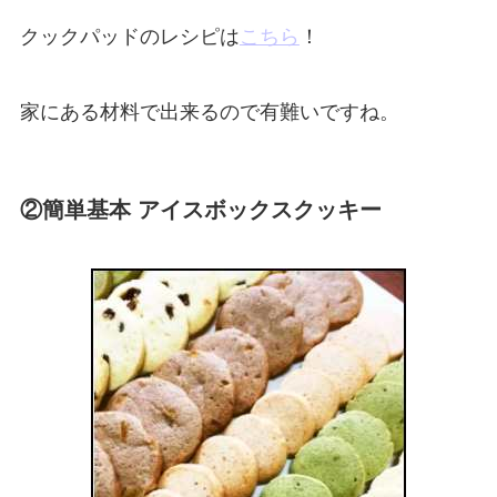
クックパッドのレシピは
こちら
！
家にある材料で出来るので有難いですね。
②簡単基本 アイスボックスクッキー