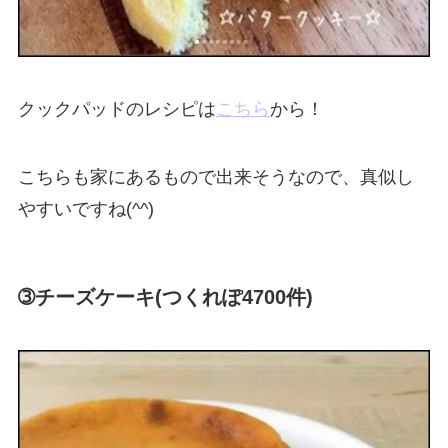
クックパッドのレシピは
こちら
から！
こちらも家にあるもので出来そうなので、真似し
やすいですね(^^)
➂チーズケーキ(つくれぽ4700件)