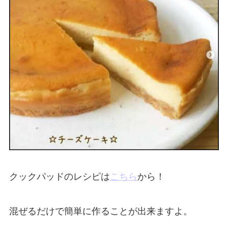
クックパッドのレシピは
こちら
から！
混ぜるだけで簡単に作ることが出来ますよ。