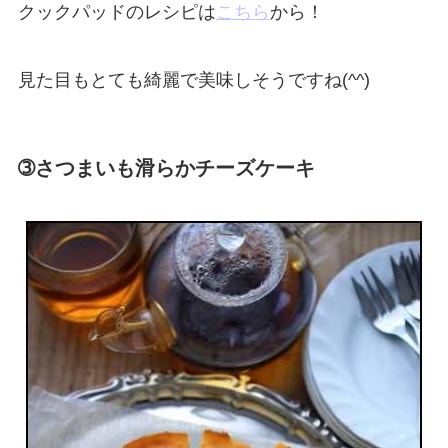
クックパッドのレシピは
こちら
から！
見た目もとても綺麗で美味しそうですね(^^)
➂さつまいも滑らかチーズケーキ