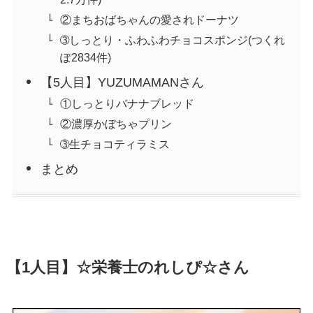
②まちおばちゃんの愛されドーナツ
➂しっとり・ふわふわチョコスポンジ(つくれ
ぽ2834件)
【5人目】YUZUMAMANさん
①しっとりバナナブレッド
②濃厚かぼちゃプリン
➂生チョコティラミス
まとめ
【1人目】☆栄養士のれしぴ☆さん