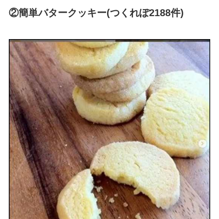
②簡単バタークッキー(つくれぽ2188件)