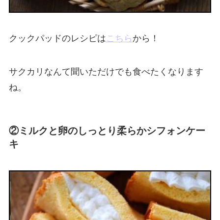
クックパッドのレシピは
こちら
から！
サクカリなんて聞いただけでも食べたくなります
ね。
②ミルクと卵のしっとり柔らかシフォンケー
キ