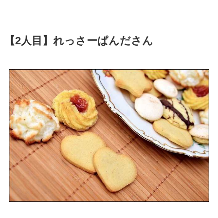
【2人目】れっさーぱんださん