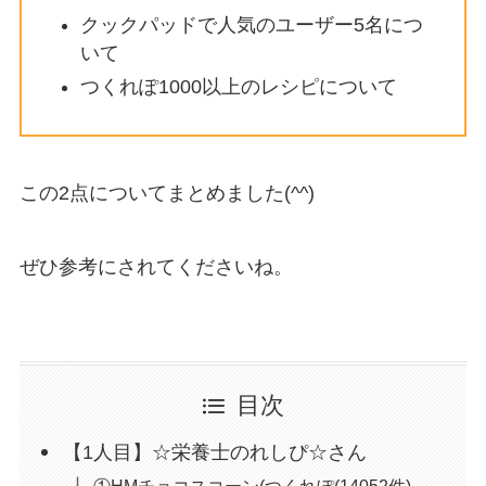
クックパッドで人気のユーザー5名につ
いて
つくれぽ1000以上のレシピについて
この2点についてまとめました(^^)
ぜひ参考にされてくださいね。
目次
【1人目】☆栄養士のれしぴ☆さん
①HMチョコスコーン(つくれぽ(14052件)