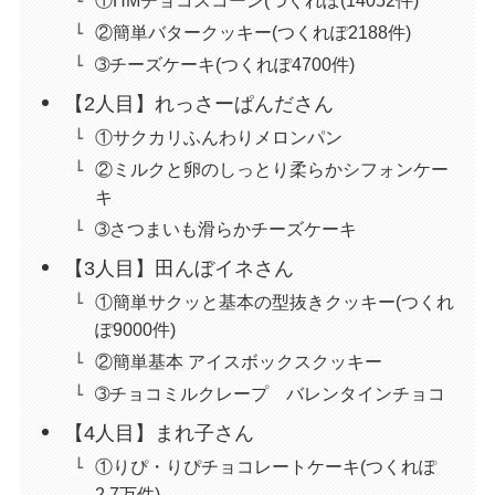
②簡単バタークッキー(つくれぽ2188件)
➂チーズケーキ(つくれぽ4700件)
【2人目】れっさーぱんださん
①サクカリふんわりメロンパン
②ミルクと卵のしっとり柔らかシフォンケー
キ
➂さつまいも滑らかチーズケーキ
【3人目】田んぼイネさん
①簡単サクッと基本の型抜きクッキー(つくれ
ぽ9000件)
②簡単基本 アイスボックスクッキー
➂チョコミルクレープ バレンタインチョコ
【4人目】まれ子さん
①りぴ・りぴチョコレートケーキ(つくれぽ
2.7万件)