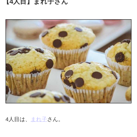
【4人目】まれ子さん
4人目は、
まれ子
さん。