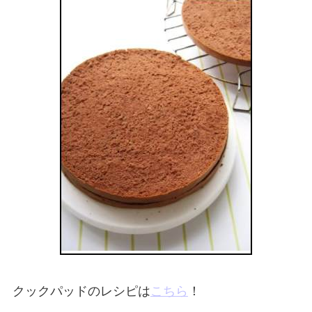
クックパッドのレシピは
こちら
！