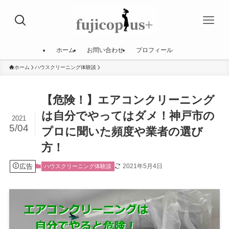
ホーム
お問い合わせ
プロフィール
ホーム
ハウスクリーニング体験談
【危険！】エアコンクリーニング
は自分でやってはダメ！神戸市の
2021
5/04
プロに聞いた頻度や業者の選び
方！
広告
2021年5月4日
ハウスクリーニング体験談