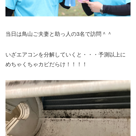
当日は鳥山ご夫妻と助っ人の3名で訪問＾＾
いざエアコンを分解していくと・・・予測以上に
めちゃくちゃカビだらけ！！！！